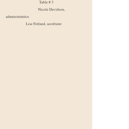
Table # 3
Nicole Davidson,
administratrice
Lise Ferland, secrétaire
​
​
​