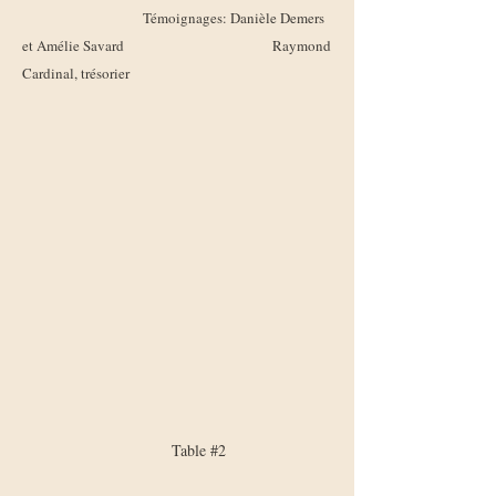
Témoignages: Danièle Demers
et Amélie Savard
Raymond
Cardinal, trésorier
​
Table #2