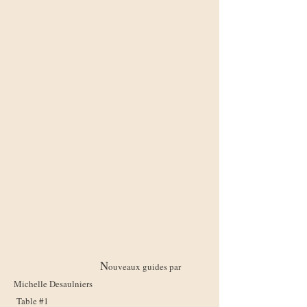
​
N
ouveaux guides par
Michelle Desaulniers
Table #1