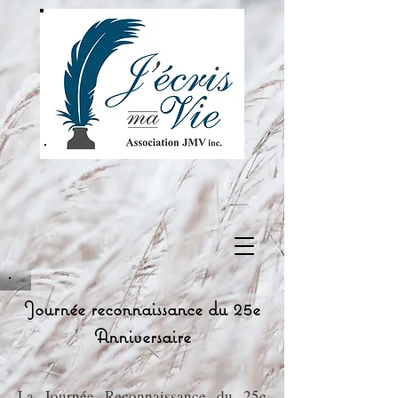
Journée reconnaissance du 25e
Anniversaire
La Journée Reconnaissance du 25e