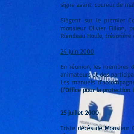
signe avant-coureur de mal
Siègent sur le premier Co
monsieur Olivier Fillion, 
Riendeau Houle, trésorière 
24 juin 2000
En réunion, les membres du
animateurs et des participa
Les manuels d’accompagnem
(l’Office pour
la protection 
25 juillet 2000
Triste décès de Monsieur Ol