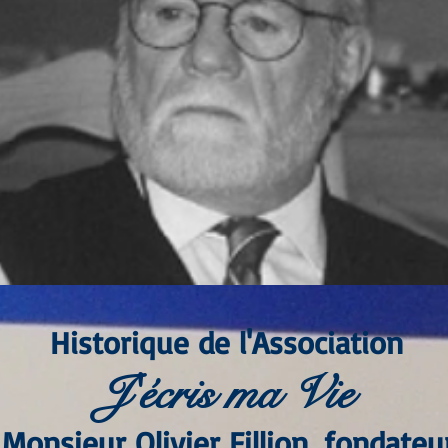
Historique de l'Association
J'écris ma Vie
Monsieur Olivier Fillion, fondateur