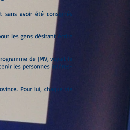
ent sans avoir été consignés
 pour les gens désirant écrire
rogramme de JMV, voyait le
tenir les personnes intéres-
ovince. Pour lui, chaque vie